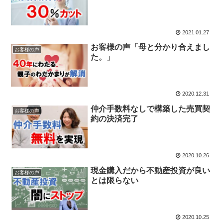
2021.01.27
お客様の声「母と分かり合えまし
お客様の声
た。」
2020.12.31
仲介手数料なしで構築した売買契
お客様の声
約の決済完了
2020.10.26
現金購入だから不動産投資が良い
お客様の声
とは限らない
2020.10.25