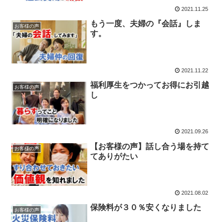
2021.11.25
もう一度、夫婦の『会話』しま
お客様の声
す。
2021.11.22
福利厚生をつかってお得にお引越
お客様の声
し
2021.09.26
【お客様の声】話し合う場を持て
お客様の声
てありがたい
2021.08.02
保険料が３０％安くなりました
お客様の声