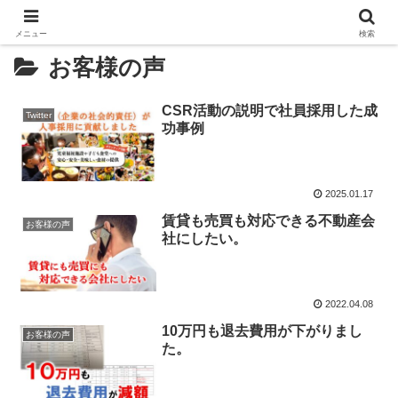
メニュー
検索
お客様の声
CSR活動の説明で社員採用した成
Twitter
功事例
2025.01.17
賃貸も売買も対応できる不動産会
お客様の声
社にしたい。
2022.04.08
10万円も退去費用が下がりまし
お客様の声
た。