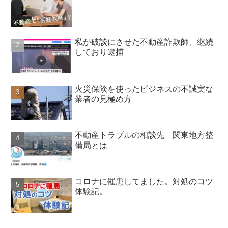
私が破談にさせた不動産詐欺師、継続
しており逮捕
火災保険を使ったビジネスの不誠実な
業者の見極め方
不動産トラブルの相談先 関東地方整
備局とは
コロナに罹患してました。対処のコツ
体験記。