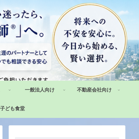
一般法人向け
不動産会社向け
子ども食堂