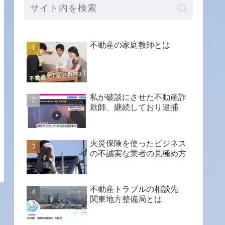
不動産の家庭教師とは
私が破談にさせた不動産詐
欺師、継続しており逮捕
火災保険を使ったビジネス
の不誠実な業者の見極め方
不動産トラブルの相談先
関東地方整備局とは