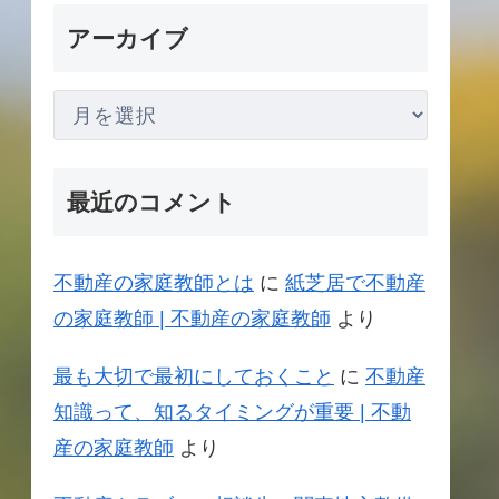
アーカイブ
最近のコメント
不動産の家庭教師とは
に
紙芝居で不動産
の家庭教師 | 不動産の家庭教師
より
最も大切で最初にしておくこと
に
不動産
知識って、知るタイミングが重要 | 不動
産の家庭教師
より