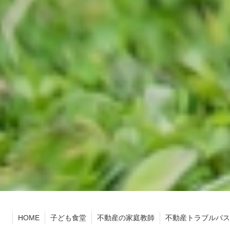
HOME
子ども食堂
不動産の家庭教師
不動産トラブルバス