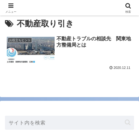
メニュー
検索
不動産取り引き
不動産トラブルの相談先 関東地
お役立ちヒント
方整備局とは
2020.12.11