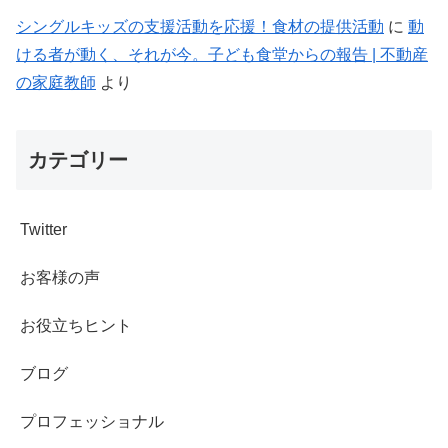
シングルキッズの支援活動を応援！食材の提供活動
に
動
ける者が動く、それが今。子ども食堂からの報告 | 不動産
の家庭教師
より
カテゴリー
Twitter
お客様の声
お役立ちヒント
ブログ
プロフェッショナル