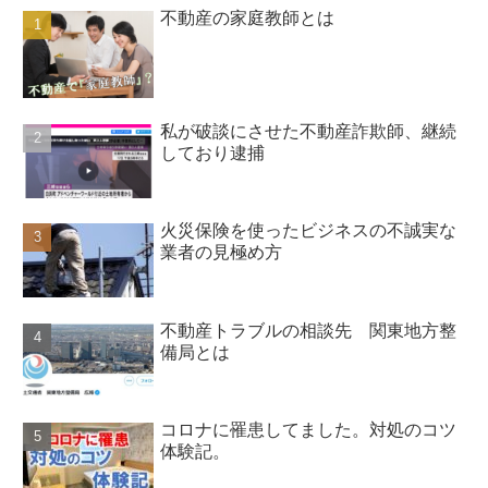
不動産の家庭教師とは
私が破談にさせた不動産詐欺師、継続
しており逮捕
火災保険を使ったビジネスの不誠実な
業者の見極め方
不動産トラブルの相談先 関東地方整
備局とは
コロナに罹患してました。対処のコツ
体験記。