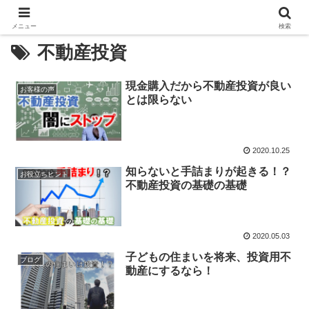
メニュー
検索
不動産投資
現金購入だから不動産投資が良い
お客様の声
とは限らない
2020.10.25
知らないと手詰まりが起きる！？
お役立ちヒント
不動産投資の基礎の基礎
2020.05.03
子どもの住まいを将来、投資用不
ブログ
動産にするなら！