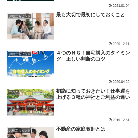
2021.01.04
最も大切で最初にしておくこと
お役立ちヒント
2020.12.11
４つのＮＧ！自宅購入のタイミン
お役立ちヒント
グ 正しい判断のコツ
2020.04.29
初詣に知っておきたい！仕事運を
ブログ
上げる３種の神社とご利益の違い
2019.12.31
不動産の家庭教師とは
お役立ちヒント