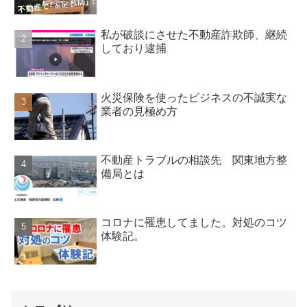
私が破談にさせた不動産詐欺師、継続
しており逮捕
火災保険を使ったビジネスの不誠実な
業者の見極め方
不動産トラブルの相談先 関東地方整
備局とは
コロナに罹患してました。対処のコツ
体験記。