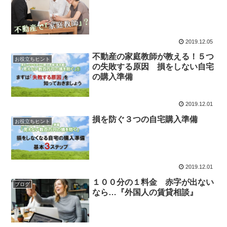
2019.12.05
不動産の家庭教師が教える！５つ
お役立ちヒント
の失敗する原因 損をしない自宅
の購入準備
2019.12.01
損を防ぐ３つの自宅購入準備
お役立ちヒント
2019.12.01
１００分の１料金 赤字が出ない
ブログ
なら…『外国人の賃貸相談』