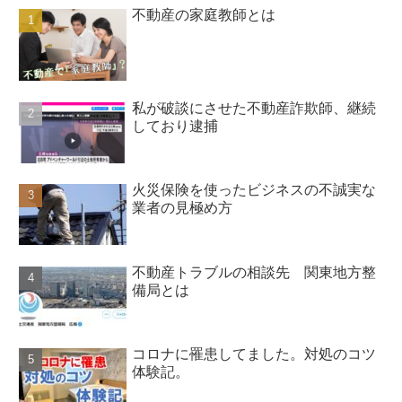
不動産の家庭教師とは
私が破談にさせた不動産詐欺師、継続
しており逮捕
火災保険を使ったビジネスの不誠実な
業者の見極め方
不動産トラブルの相談先 関東地方整
備局とは
コロナに罹患してました。対処のコツ
体験記。