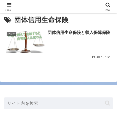
メニュー
検索
団体信用生命保険
団体信用生命保険と収入保障保険
ブログ
2017.07.22