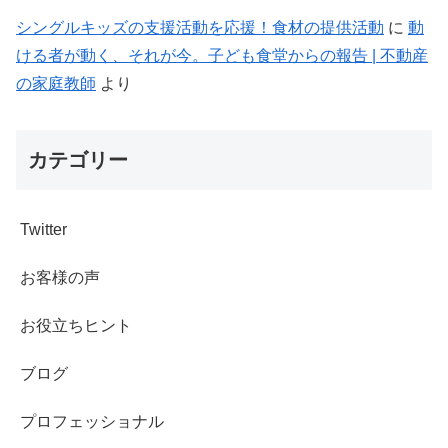
シングルキッズの支援活動を応援！食材の提供活動
に
動
ける者が動く、それが今。子ども食堂からの報告 | 不動産
の家庭教師
より
カテゴリー
Twitter
お客様の声
お役立ちヒント
ブログ
プロフェッショナル