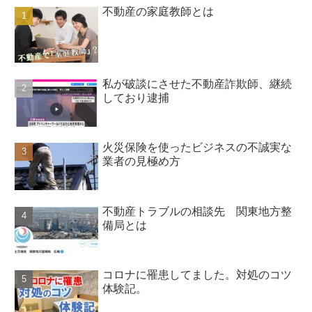
不動産の家庭教師とは
私が破談にさせた不動産詐欺師、継続
しており逮捕
火災保険を使ったビジネスの不誠実な
業者の見極め方
不動産トラブルの相談先 関東地方整
備局とは
コロナに罹患してました。対処のコツ
体験記。