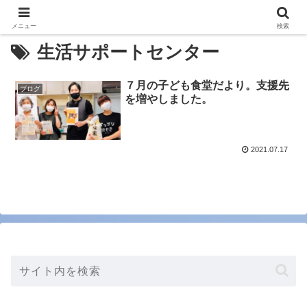
メニュー
検索
生活サポートセンター
７月の子ども食堂だより。支援先
ブログ
を増やしました。
2021.07.17