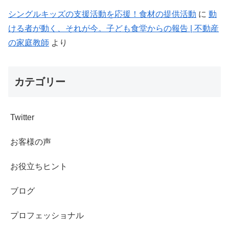
シングルキッズの支援活動を応援！食材の提供活動
に
動
ける者が動く、それが今。子ども食堂からの報告 | 不動産
の家庭教師
より
カテゴリー
Twitter
お客様の声
お役立ちヒント
ブログ
プロフェッショナル