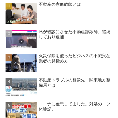
不動産の家庭教師とは
私が破談にさせた不動産詐欺師、継続
しており逮捕
火災保険を使ったビジネスの不誠実な
業者の見極め方
不動産トラブルの相談先 関東地方整
備局とは
コロナに罹患してました。対処のコツ
体験記。