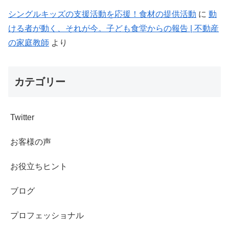
シングルキッズの支援活動を応援！食材の提供活動
に
動
ける者が動く、それが今。子ども食堂からの報告 | 不動産
の家庭教師
より
カテゴリー
Twitter
お客様の声
お役立ちヒント
ブログ
プロフェッショナル