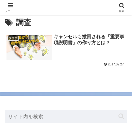
メニュー
検索
調査
キャンセルも撤回される『重要事
ブログ
項説明書』の作り方とは？
2017.09.27