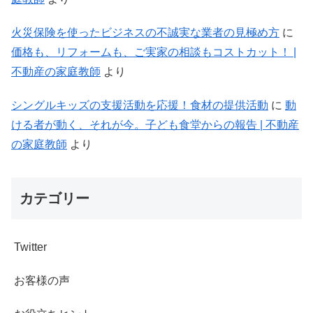
火災保険を使ったビジネスの不誠実な業者の見極め方
に
価格も、リフォームも、ご実家の相談もコストカット！ |
不動産の家庭教師
より
シングルキッズの支援活動を応援！食材の提供活動
に
動
ける者が動く、それが今。子ども食堂からの報告 | 不動産
の家庭教師
より
カテゴリー
Twitter
お客様の声