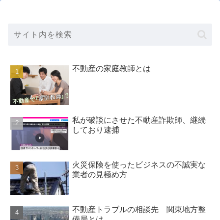
不動産の家庭教師とは
私が破談にさせた不動産詐欺師、継続
しており逮捕
火災保険を使ったビジネスの不誠実な
業者の見極め方
不動産トラブルの相談先 関東地方整
備局とは