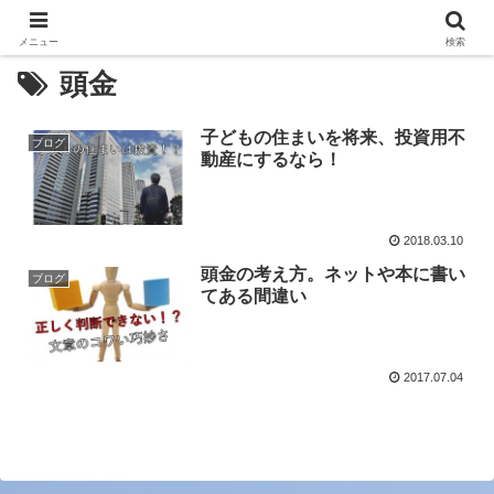
メニュー
検索
頭金
子どもの住まいを将来、投資用不
ブログ
動産にするなら！
2018.03.10
頭金の考え方。ネットや本に書い
ブログ
てある間違い
2017.07.04