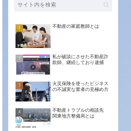
不動産の家庭教師とは
私が破談にさせた不動産詐
欺師、継続しており逮捕
火災保険を使ったビジネス
の不誠実な業者の見極め方
不動産トラブルの相談先
関東地方整備局とは