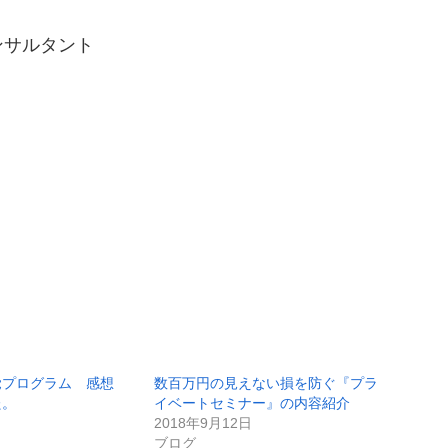
ンサルタント
覚プログラム 感想
数百万円の見えない損を防ぐ『プラ
た。
イベートセミナー』の内容紹介
2018年9月12日
ブログ