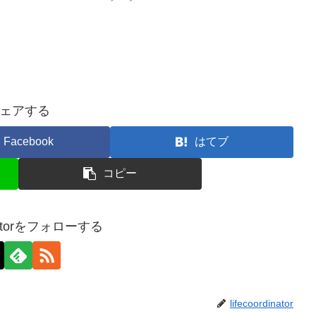
ェアする
Facebook
はてブ
コピー
dinatorをフォローする
lifecoordinator