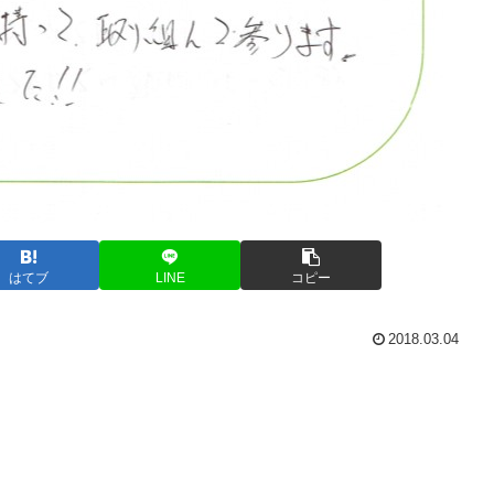
はてブ
LINE
コピー
2018.03.04
。