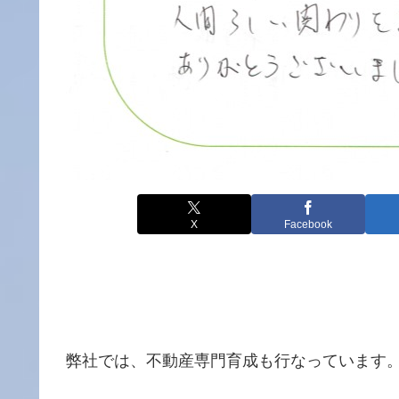
X
Facebook
弊社では、不動産専門育成も行なっています