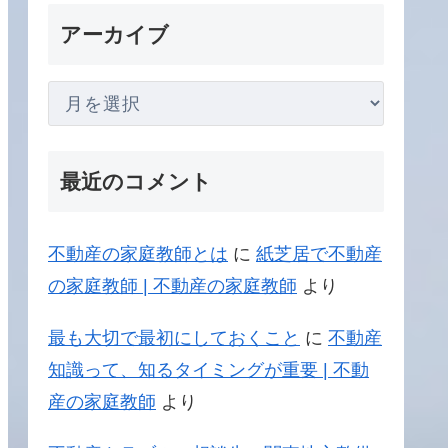
アーカイブ
最近のコメント
不動産の家庭教師とは
に
紙芝居で不動産
の家庭教師 | 不動産の家庭教師
より
最も大切で最初にしておくこと
に
不動産
知識って、知るタイミングが重要 | 不動
産の家庭教師
より