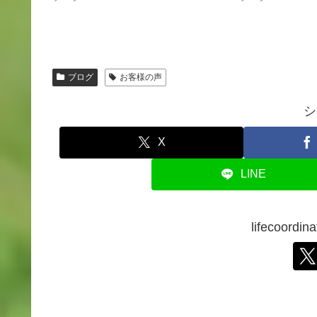
ブログ
お客様の声
シ
X
LINE
lifecoor