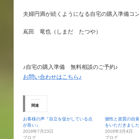
夫婦円満が続くようになる自宅の購入準備コ
嶌田 竜也（しまだ たつや）
♪自宅の購入準備 無料相談のご予約♪
お問い合わせはこちら♪
関連
お客様の声『自立を促がしている点
個性と資質の自
が良い』
をいただきまし
2018年7月23日
2018年3月4日
ブログ
ブログ