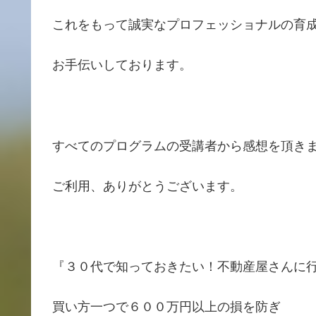
これをもって誠実なプロフェッショナルの育
お手伝いしております。
すべてのプログラムの受講者から感想を頂き
ご利用、ありがとうございます。
『３０代で知っておきたい！不動産屋さんに
買い方一つで６００万円以上の損を防ぎ