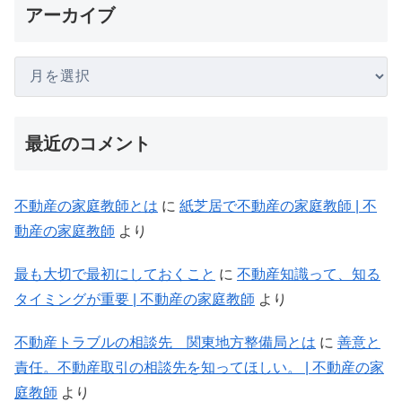
アーカイブ
最近のコメント
不動産の家庭教師とは
に
紙芝居で不動産の家庭教師 | 不
動産の家庭教師
より
最も大切で最初にしておくこと
に
不動産知識って、知る
タイミングが重要 | 不動産の家庭教師
より
不動産トラブルの相談先 関東地方整備局とは
に
善意と
責任。不動産取引の相談先を知ってほしい。 | 不動産の家
庭教師
より