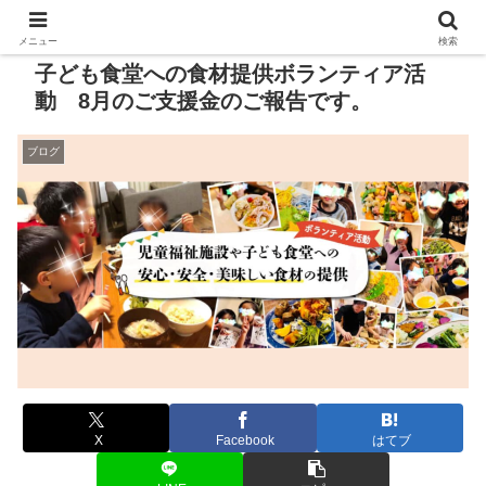
メニュー
検索
子ども食堂への食材提供ボランティア活
動 8月のご支援金のご報告です。
ブログ
X
Facebook
はてブ