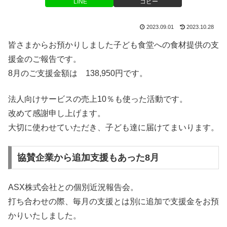
LINE
コピー
2023.09.01
2023.10.28
皆さまからお預かりしました子ども食堂への食材提供の支
援金のご報告です。
8月のご支援金額は 138
,950
円です。
法人向けサービスの売上10％も使った活動です。
改めて感謝申し上げます。
大切に使わせていただき、子ども達に届けてまいります。
協賛企業から追加支援もあった8月
ASX株式会社との個別近況報告会。
打ち合わせの際、毎月の支援とは別に追加で支援金をお預
かりいたしました。