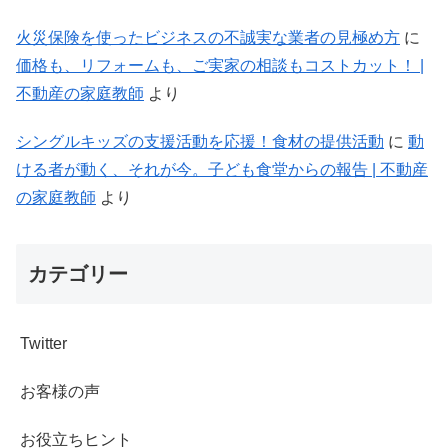
火災保険を使ったビジネスの不誠実な業者の見極め方
に
価格も、リフォームも、ご実家の相談もコストカット！ |
不動産の家庭教師
より
シングルキッズの支援活動を応援！食材の提供活動
に
動
ける者が動く、それが今。子ども食堂からの報告 | 不動産
の家庭教師
より
カテゴリー
Twitter
お客様の声
お役立ちヒント