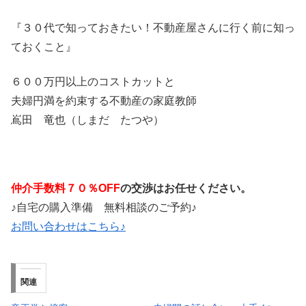
『３０代で知っておきたい！不動産屋さんに行く前に知っ
ておくこと』
６００万円以上のコストカットと
夫婦円満を約束する不動産の家庭教師
嶌田 竜也（しまだ たつや）
仲介手数料７０％OFF
の交渉はお任せください。
♪自宅の購入準備 無料相談のご予約♪
お問い合わせはこちら♪
関連