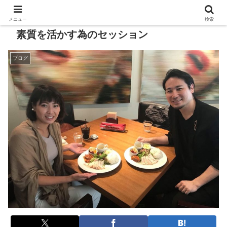
メニュー
検索
素質を活かす為のセッション
ブログ