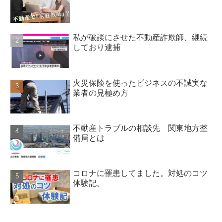
私が破談にさせた不動産詐欺師、継続
しており逮捕
火災保険を使ったビジネスの不誠実な
業者の見極め方
不動産トラブルの相談先 関東地方整
備局とは
コロナに罹患してました。対処のコツ
体験記。