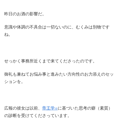
昨日のお酒の影響だ。
意識や体調の不具合は一切ないのに、むくみは別物です
ね。
せっかく事務所近くまで来てくださったのです。
御礼も兼ねてお悩み事と進みたい方向性のお力添えのセッ
ションを。
広報の彼女は以前、
帝王学
に基づいた思考の癖（素質）
※
の診断を受けてくださっています。