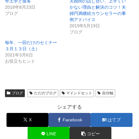
帝王学と接客
夫婦間の話し合い、上手くい
2018年8月23日
かない理由と解決のコツ！夫
ブログ
婦円満継続カウンセラーの事
例アドバイス
2019年5月19日
ブログ
毎年、一回だけのセミナー
３月１３日（土）
2021年3月6日
お役立ちヒント
ブログ
ただのブログ
マインドセット
自分軸
シェアする
X
Facebook
はてブ
LINE
コピー