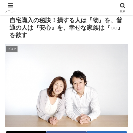
メニュー
検索
自宅購入の秘訣！損する人は『物』を、普
通の人は『安心』を、幸せな家族は『○○』
を欲す
ブログ