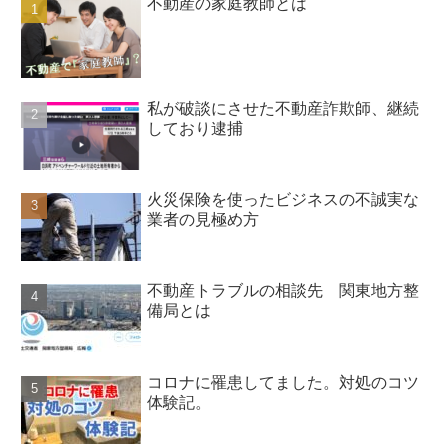
不動産の家庭教師とは
私が破談にさせた不動産詐欺師、継続
しており逮捕
火災保険を使ったビジネスの不誠実な
業者の見極め方
不動産トラブルの相談先 関東地方整
備局とは
コロナに罹患してました。対処のコツ
体験記。