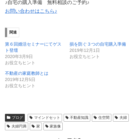
♪自宅の購入準備 無料相談のご予約♪
お問い合わせはこちら♪
関連
第６回婚活セミナーにてゲス
損を防ぐ３つの自宅購入準備
ト登壇
2019年12月1日
2020年3月9日
お役立ちヒント
お役立ちヒント
不動産の家庭教師とは
2019年12月5日
お役立ちヒント
ブログ
マインドセット
不動産知識
住空間
夫婦
夫婦円満
家
家族像