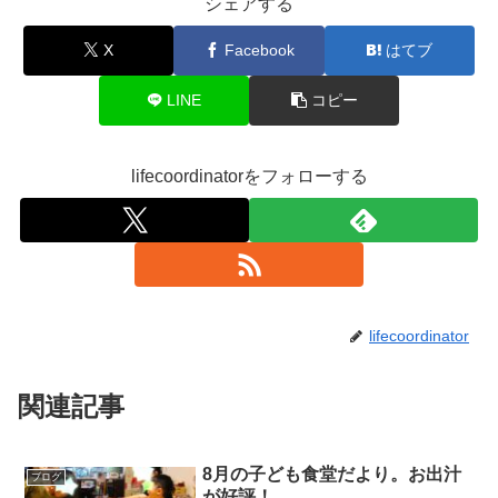
シェアする
X
Facebook
はてブ
LINE
コピー
lifecoordinatorをフォローする
lifecoordinator
関連記事
8月の子ども食堂だより。お出汁
ブログ
が好評！