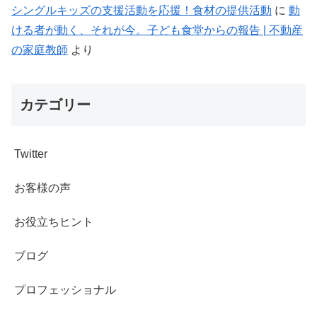
シングルキッズの支援活動を応援！食材の提供活動
に
動
ける者が動く、それが今。子ども食堂からの報告 | 不動産
の家庭教師
より
カテゴリー
Twitter
お客様の声
お役立ちヒント
ブログ
プロフェッショナル