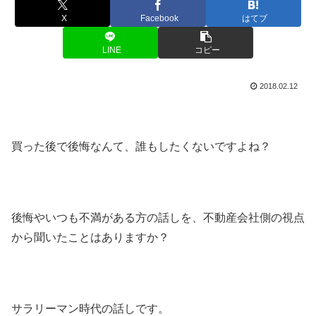
X
Facebook
はてブ
LINE
コピー
2018.02.12
買った後で後悔なんて、誰もしたくないですよね？
後悔やいつも不満がある方の話しを、不動産会社側の視点
から聞いたことはありますか？
サラリーマン時代の話しです。