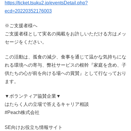
https://ticket.tsuku2.jp/eventsDetail.php?
ecd=20220352176003
※ご支援者様へ
ご支援者様として実名の掲載をお許しいただける方はメッ
セージをください。
この活動は、孤食の減少、食事を通じて温かな気持ちにな
れる環境への寄与、弊社サービスの根幹『家庭を含め、子
供たちの心が前を向ける場への賞賛』として行なっており
ます。
▼ボランティア協賛企業▼
はたらく人の立場で答えるキャリア相談
#Peach株式会社
SE向けお役立ち情報サイト