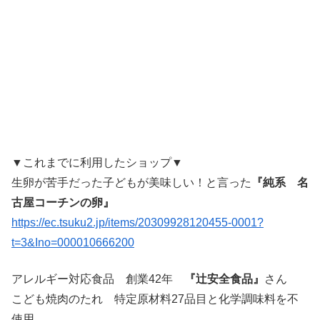
▼これまでに利用したショップ▼
生卵が苦手だった子どもが美味しい！と言った
『純系 名
古屋コーチンの卵』
https://ec.tsuku2.jp/items/20309928120455-0001?
t=3&Ino=000010666200
アレルギー対応食品 創業42年
『辻安全食品』
さん
こども焼肉のたれ 特定原材料27品目と化学調味料を不
使用