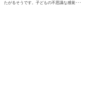
たがるそうです。子どもの不思議な感覚･･･