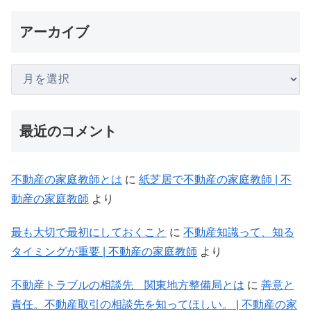
アーカイブ
最近のコメント
不動産の家庭教師とは
に
紙芝居で不動産の家庭教師 | 不
動産の家庭教師
より
最も大切で最初にしておくこと
に
不動産知識って、知る
タイミングが重要 | 不動産の家庭教師
より
不動産トラブルの相談先 関東地方整備局とは
に
善意と
責任。不動産取引の相談先を知ってほしい。 | 不動産の家