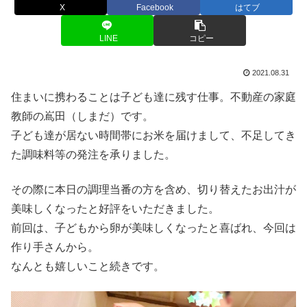
X
Facebook
はてブ
LINE
コピー
2021.08.31
住まいに携わることは子ども達に残す仕事。不動産の家庭
教師の嶌田（しまだ）です。
子ども達が居ない時間帯にお米を届けまして、不足してき
た調味料等の発注を承りました。
その際に本日の調理当番の方を含め、切り替えたお出汁が
美味しくなったと好評をいただきました。
前回は、子どもから卵が美味しくなったと喜ばれ、今回は
作り手さんから。
なんとも嬉しいこと続きです。