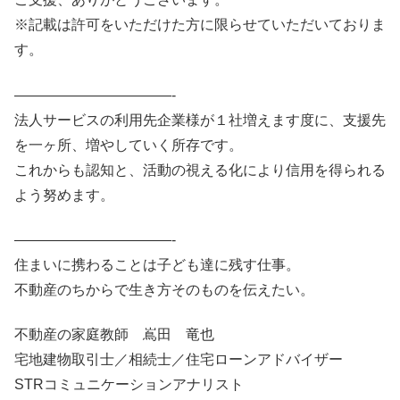
※記載は許可をいただけた方に限らせていただいておりま
す。
———————————-
法人サービスの利用先企業様が１社増えます度に、支援先
を一ヶ所、増やしていく所存です。
これからも認知と、活動の視える化により信用を得られる
よう努めます。
———————————-
住まいに携わることは子ども達に残す仕事。
不動産のちからで生き方そのものを伝えたい。
不動産の家庭教師 嶌田 竜也
宅地建物取引士／相続士／住宅ローンアドバイザー
STRコミュニケーションアナリスト