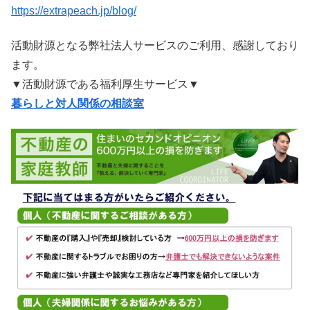
https://extrapeach.jp/blog/
活動財源となる弊社法人サービスのご利用、感謝しており
ます。
▼活動財源である福利厚生サービス▼
暮らしと対人関係の相談室