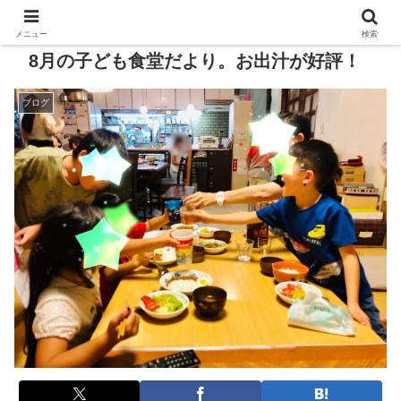
メニュー
検索
8月の子ども食堂だより。お出汁が好評！
ブログ