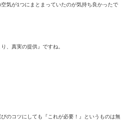
の空気が1つにまとまっていたのが気持ち良かったで
より、真実の提供』ですね。
選びのコツにしても『これが必要！』というものは無