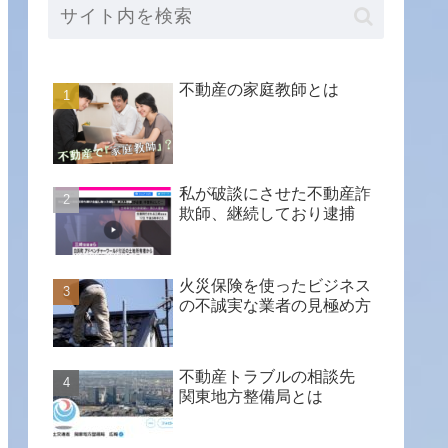
不動産の家庭教師とは
私が破談にさせた不動産詐
欺師、継続しており逮捕
火災保険を使ったビジネス
の不誠実な業者の見極め方
不動産トラブルの相談先
関東地方整備局とは