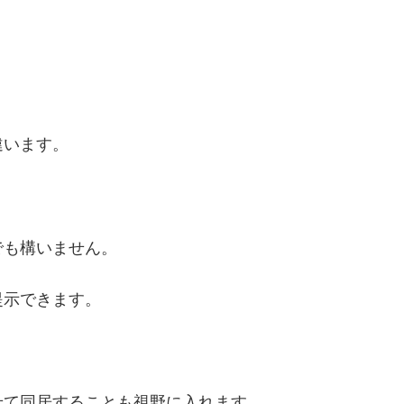
違います。
でも構いません。
提示できます。
せて同居することも視野に入れます。