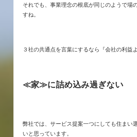
それでも、事業理念の根底が同じのようで場
すね。
３社の共通点を言葉にするなら『会社の利益
≪家≫に詰め込み過ぎない
弊社では、サービス提案一つにしても住まい
いと思っています。