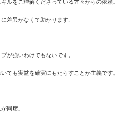
スキルをご理解くださっている方々からの依頼。
とに差異がなくて助かります。
イプが強いわけでもないです。
おいても実益を確実にもたらすことが主義です。
士が同席。