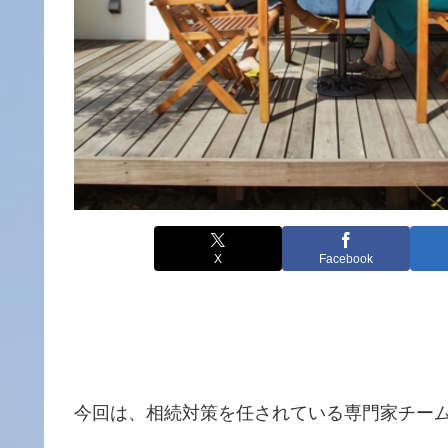
X
Facebook
今回は、相続対策を任されている専門家チー