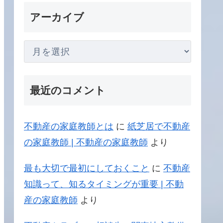
アーカイブ
最近のコメント
不動産の家庭教師とは
に
紙芝居で不動産
の家庭教師 | 不動産の家庭教師
より
最も大切で最初にしておくこと
に
不動産
知識って、知るタイミングが重要 | 不動
産の家庭教師
より