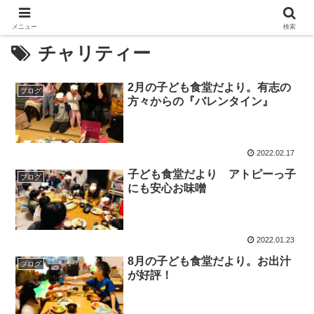
メニュー
検索
チャリティー
2月の子ども食堂だより。有志の
ブログ
方々からの『バレンタイン』
2022.02.17
子ども食堂だより アトピーっ子
ブログ
にも安心お味噌
2022.01.23
8月の子ども食堂だより。お出汁
ブログ
が好評！