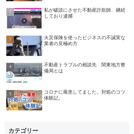
私が破談にさせた不動産詐欺師、継続
しており逮捕
火災保険を使ったビジネスの不誠実な
業者の見極め方
不動産トラブルの相談先 関東地方整
備局とは
コロナに罹患してました。対処のコツ
体験記。
カテゴリー