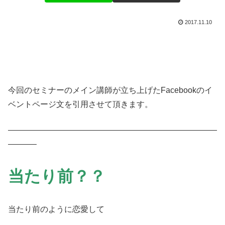
2017.11.10
今回のセミナーのメイン講師が立ち上げたFacebookのイ
ベントページ文を引用させて頂きます。
——————————————————————————
———–
当たり前？？
当たり前のように恋愛して