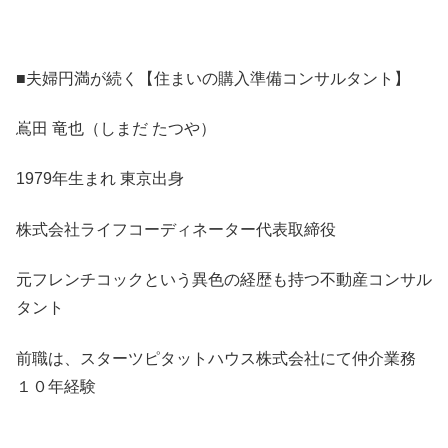
■夫婦円満が続く【住まいの購入準備コンサルタント】
嶌田 竜也（しまだ たつや）
1979年生まれ 東京出身
株式会社ライフコーディネーター代表取締役
元フレンチコックという異色の経歴も持つ不動産コンサル
タント
前職は、スターツピタットハウス株式会社にて仲介業務
１０年経験