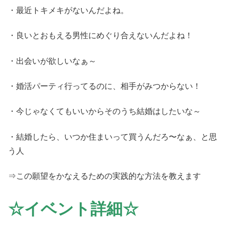
・最近トキメキがないんだよね。
・良いとおもえる男性にめぐり合えないんだよね！
・出会いが欲しいなぁ～
・婚活パーティ行ってるのに、相手がみつからない！
・今じゃなくてもいいからそのうち結婚はしたいな～
・結婚したら、いつか住まいって買うんだろ〜なぁ、と思
う人
⇒この願望をかなえるための実践的な方法を教えます
☆イベント詳細☆