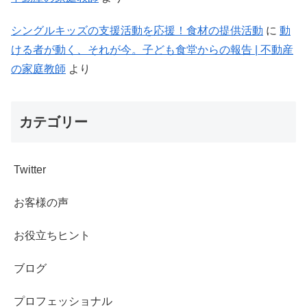
シングルキッズの支援活動を応援！食材の提供活動
に
動
ける者が動く、それが今。子ども食堂からの報告 | 不動産
の家庭教師
より
カテゴリー
Twitter
お客様の声
お役立ちヒント
ブログ
プロフェッショナル