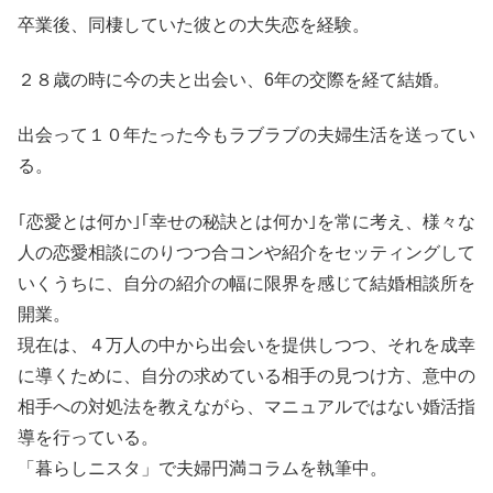
卒業後、同棲していた彼との大失恋を経験。
２８歳の時に今の夫と出会い、6年の交際を経て結婚。
出会って１０年たった今もラブラブの夫婦生活を送ってい
る。
｢恋愛とは何か｣｢幸せの秘訣とは何か｣を常に考え、様々な
人の恋愛相談にのりつつ合コンや紹介をセッティングして
いくうちに、自分の紹介の幅に限界を感じて結婚相談所を
開業。
現在は、４万人の中から出会いを提供しつつ、それを成幸
に導くために、自分の求めている相手の見つけ方、意中の
相手への対処法を教えながら、マニュアルではない婚活指
導を行っている。
「暮らしニスタ」で夫婦円満コラムを執筆中。