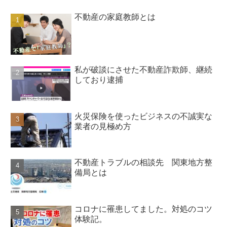
不動産の家庭教師とは
私が破談にさせた不動産詐欺師、継続
しており逮捕
火災保険を使ったビジネスの不誠実な
業者の見極め方
不動産トラブルの相談先 関東地方整
備局とは
コロナに罹患してました。対処のコツ
体験記。