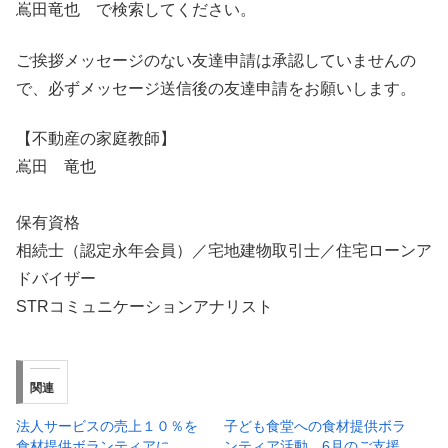
嶌田竜也 で検索してください。
ご挨拶メッセージのない友達申請は承認していませんの
で、必ずメッセージ送信後の友達申請をお願いします。
【不動産の家庭教師】
嶌田 竜也
保有資格
相続士（認定永年会員）／宅地建物取引士／住宅ローンア
ドバイザー
STRコミュニケーションアナリスト
関連
法人サービスの売上１０％を
子ども食堂への食材提供ボラ
食材提供ボランティアに
ンティア活動 6月のご支援