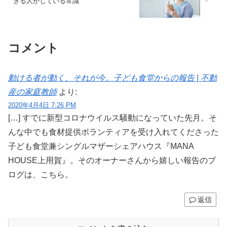
きる人がしている常識
コメント
動ける者が動く、それが今。子ども食堂からの報告 | 不動
産の家庭教師
より:
2020年4月4日 7:26 PM
[…] すでに新型コロナウイルス騒動になっていた先月。そ
んな中でも食材提供ボランティアを受け入れてくださった
子ども食堂兼シングルマザーシェアハウス『MANA
HOUSE上用賀』。そのオーナーさんから嬉しい報告のブ
ログは、こちら。
返信