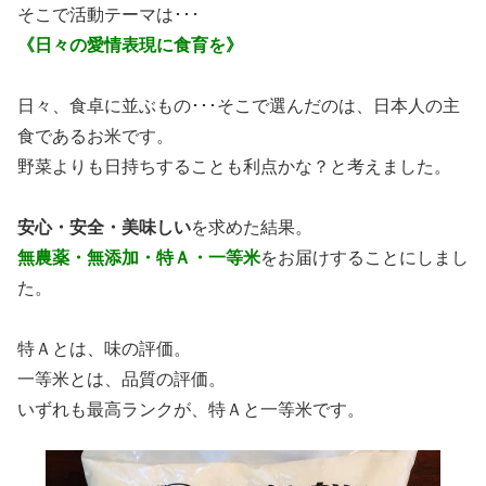
そこで活動テーマは･･･
《日々の愛情表現に食育を》
日々、食卓に並ぶもの･･･そこで選んだのは、日本人の主
食であるお米です。
野菜よりも日持ちすることも利点かな？と考えました。
安心・安全・美味しい
を求めた結果。
無農薬・無添加・特Ａ・一等米
をお届けすることにしまし
た。
特Ａとは、味の評価。
一等米とは、品質の評価。
いずれも最高ランクが、特Ａと一等米です。