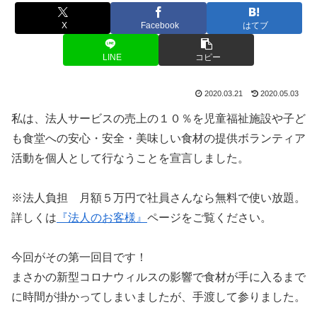
X
Facebook
はてブ
LINE
コピー
2020.03.21
2020.05.03
私は、法人サービスの売上の１０％を児童福祉施設や子ど
も食堂への安心・安全・美味しい食材の提供ボランティア
活動を個人として行なうことを宣言しました。
※法人負担 月額５万円で社員さんなら無料で使い放題。
詳しくは
『法人のお客様』
ページをご覧ください。
今回がその第一回目です！
まさかの新型コロナウィルスの影響で食材が手に入るまで
に時間が掛かってしまいましたが、手渡して参りました。