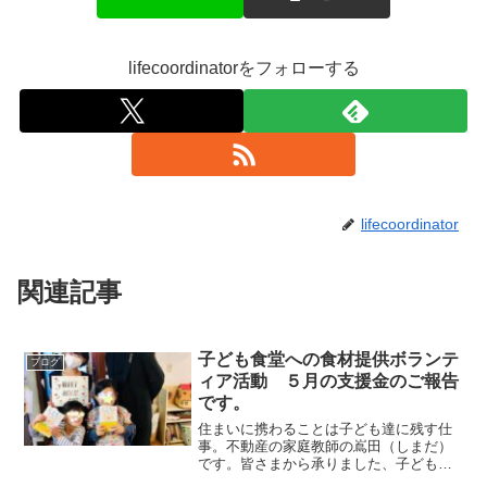
lifecoordinatorをフォローする
lifecoordinator
関連記事
子ども食堂への食材提供ボランテ
ブログ
ィア活動 ５月の支援金のご報告
です。
住まいに携わることは子ども達に残す仕
事。不動産の家庭教師の嶌田（しまだ）
です。皆さまから承りました、子ども食
堂への食材提供ボランティアへのご支援