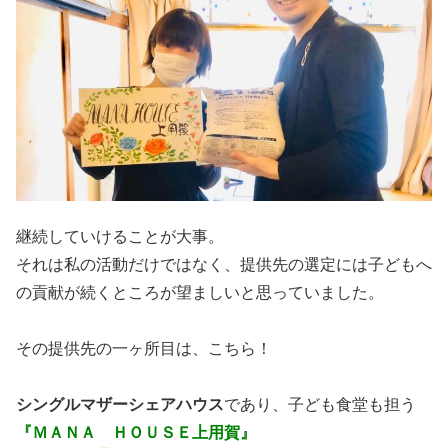
継続していけることが大事。
それは私の活動だけではなく、提供先の選定には子どもへ
の貢献が続くところが望ましいと思っていました。
その提供先の一ヶ所目は、こちら！
シングルマザーシェアハウス
であり、子ども食堂も担う
『ＭＡＮＡ ＨＯＵＳＥ上用賀』