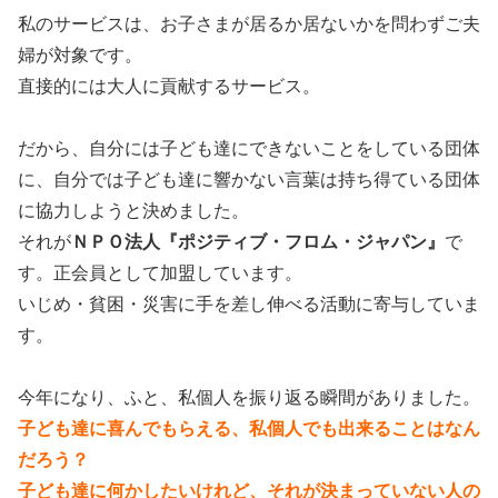
私のサービスは、お子さまが居るか居ないかを問わずご夫
婦が対象です。
直接的には大人に貢献するサービス。
だから、自分には子ども達にできないことをしている団体
に、自分では子ども達に響かない言葉は持ち得ている団体
に協力しようと決めました。
それが
ＮＰＯ法人『ポジティブ・フロム・ジャパン』
で
す。正会員として加盟しています。
いじめ・貧困・災害に手を差し伸べる活動に寄与していま
す。
今年になり、ふと、私個人を振り返る瞬間がありました。
子ども達に喜んでもらえる、私個人でも出来ることはなん
だろう？
子ども達に何かしたいけれど、それが決まっていない人の