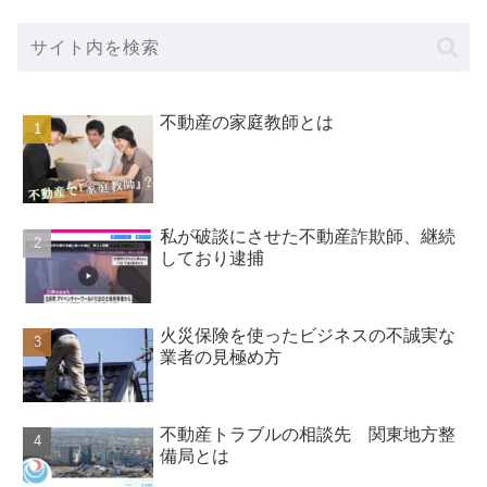
不動産の家庭教師とは
私が破談にさせた不動産詐欺師、継続
しており逮捕
火災保険を使ったビジネスの不誠実な
業者の見極め方
不動産トラブルの相談先 関東地方整
備局とは