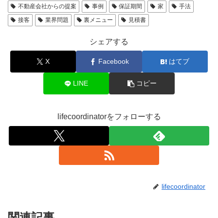
不動産会社からの提案
事例
保証期間
家
手法
接客
業界問題
裏メニュー
見積書
シェアする
X
Facebook
はてブ
LINE
コピー
lifecoordinatorをフォローする
lifecoordinator
関連記事