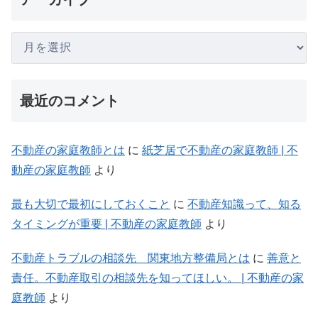
最近のコメント
不動産の家庭教師とは
に
紙芝居で不動産の家庭教師 | 不
動産の家庭教師
より
最も大切で最初にしておくこと
に
不動産知識って、知る
タイミングが重要 | 不動産の家庭教師
より
不動産トラブルの相談先 関東地方整備局とは
に
善意と
責任。不動産取引の相談先を知ってほしい。 | 不動産の家
庭教師
より