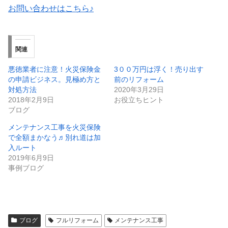
お問い合わせはこちら♪
関連
悪徳業者に注意！火災保険金
3００万円は浮く！売り出す
の申請ビジネス。見極め方と
前のリフォーム
対処方法
2020年3月29日
2018年2月9日
お役立ちヒント
ブログ
メンテナンス工事を火災保険
で全額まかなう♬別れ道は加
入ルート
2019年6月9日
事例ブログ
ブログ
フルリフォーム
メンテナンス工事