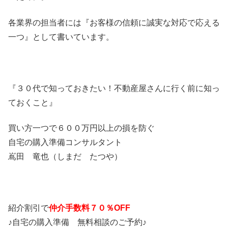
各業界の担当者には『お客様の信頼に誠実な対応で応える
一つ』として書いています。
『３０代で知っておきたい！不動産屋さんに行く前に知っ
ておくこと』
買い方一つで６００万円以上の損を防ぐ
自宅の購入準備コンサルタント
嶌田 竜也（しまだ たつや）
紹介割引で
仲介手数料７０％OFF
♪自宅の購入準備 無料相談のご予約♪