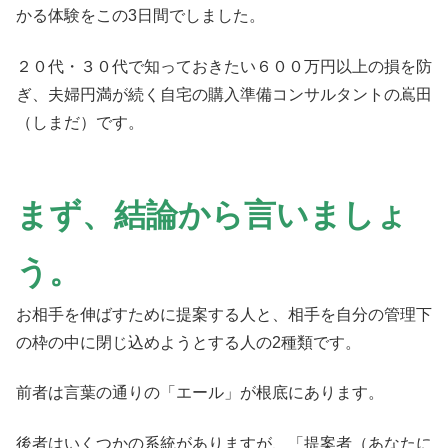
かる体験をこの3日間でしました。
２０代・３０代で知っておきたい６００万円以上の損を防
ぎ、夫婦円満が続く自宅の購入準備コンサルタントの嶌田
（しまだ）です。
まず、結論から言いましょ
う。
お相手を伸ばすために提案する人と、相手を自分の管理下
の枠の中に閉じ込めようとする人の2種類です。
前者は言葉の通りの「エール」が根底にあります。
後者はいくつかの系統がありますが、「提案者（あなたに