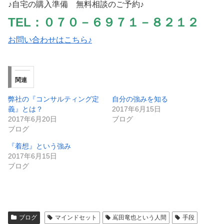
♪自宅の購入準備 無料相談のご予約♪
TEL：０７０－６９７１－８２１２
お問い合わせはこちら♪
関連
弊社の『コンサルティング定
自分の強みを知る
義』とは？
2017年6月15日
2017年6月20日
ブログ
ブログ
『着想』という強み
2017年6月15日
ブログ
ブログ
マインドセット
嶌田竜也という人間
手段