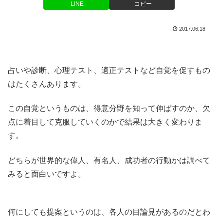
LINE
コピー
2017.06.18
占いや診断、心理テスト、適正テストなど自覚を促すもの
はたくさんあります。
この自覚というものは、得意分野を知って伸ばすのか、欠
点に着目して克服していくのかで結果は大きく変わりま
す。
どちらが世界的な偉人、有名人、成功者の行動かは調べて
みると面白いですよ。
何にしても提案というのは、各人の目論見があるのだとわ