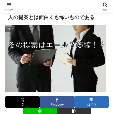
メニュー
検索
人の提案とは面白くも怖いものである
ブログ
X
Facebook
はてブ