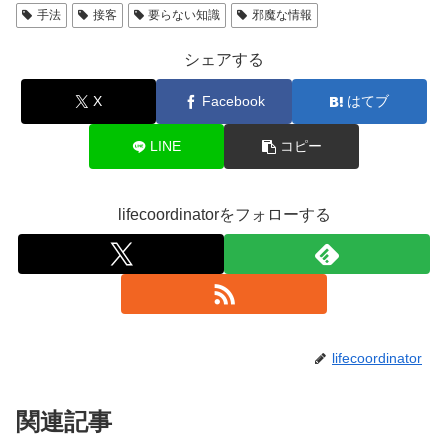
手法
接客
要らない知識
邪魔な情報
シェアする
X
Facebook
はてブ
LINE
コピー
lifecoordinatorをフォローする
lifecoordinator
関連記事