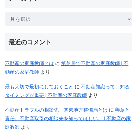
最近のコメント
不動産の家庭教師とは
に
紙芝居で不動産の家庭教師 | 不
動産の家庭教師
より
最も大切で最初にしておくこと
に
不動産知識って、知る
タイミングが重要 | 不動産の家庭教師
より
不動産トラブルの相談先 関東地方整備局とは
に
善意と
責任。不動産取引の相談先を知ってほしい。 | 不動産の家
庭教師
より