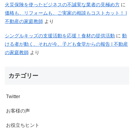
火災保険を使ったビジネスの不誠実な業者の見極め方
に
価格も、リフォームも、ご実家の相談もコストカット！ |
不動産の家庭教師
より
シングルキッズの支援活動を応援！食材の提供活動
に
動
ける者が動く、それが今。子ども食堂からの報告 | 不動産
の家庭教師
より
カテゴリー
Twitter
お客様の声
お役立ちヒント