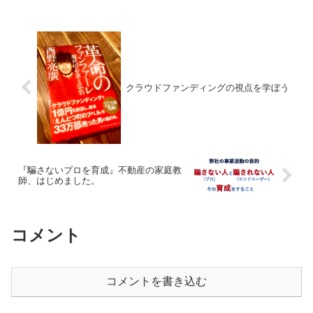
ントの嶌田（しまだ）です。今年７月、
新しい期を迎えた今回の会...
クラウドファンディングの視点を学ぼう
『騙さないプロを育成』不動産の家庭教
師、はじめました。
コメント
コメントを書き込む