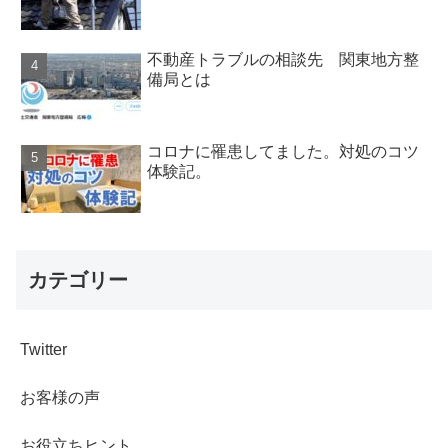
不動産トラブルの相談先 関東地方整
備局とは
コロナに罹患してました。対処のコツ
体験記。
カテゴリー
Twitter
お客様の声
お役立ちヒント