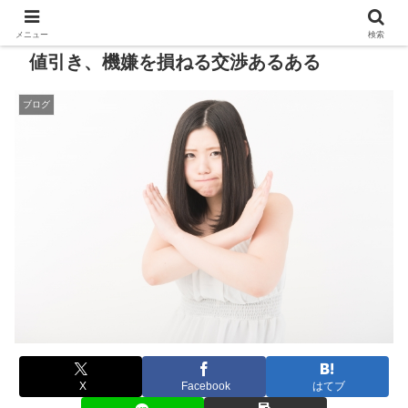
メニュー
検索
値引き、機嫌を損ねる交渉あるある
ブログ
X
Facebook
はてブ