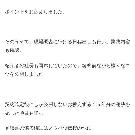
ポイントをお伝えしました。
そのうえで、現場調査に行ける日程出しも行い、業務内容
も確認。
紹介者の社長も同席していたので、契約前ながら様々なコ
ツを公開しました。
契約確定後にしか公開しないお教えする１５年分の秘訣を
記した項目も提示。
見積書の備考欄にはノウハウ伝授の他に