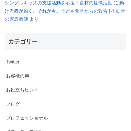
シングルキッズの支援活動を応援！食材の提供活動
に
動
ける者が動く、それが今。子ども食堂からの報告 | 不動産
の家庭教師
より
カテゴリー
Twitter
お客様の声
お役立ちヒント
ブログ
プロフェッショナル