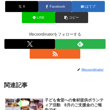
X
Facebook
はてブ
LINE
コピー
lifecoordinatorをフォローする
lifecoordinator
関連記事
子ども食堂への食材提供ボランテ
ブログ
ィア活動 8月のご支援金のご報
告です。