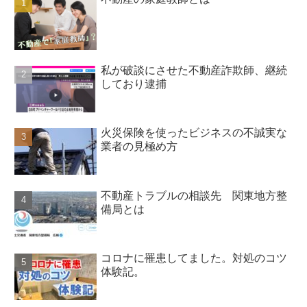
私が破談にさせた不動産詐欺師、継続
しており逮捕
火災保険を使ったビジネスの不誠実な
業者の見極め方
不動産トラブルの相談先 関東地方整
備局とは
コロナに罹患してました。対処のコツ
体験記。