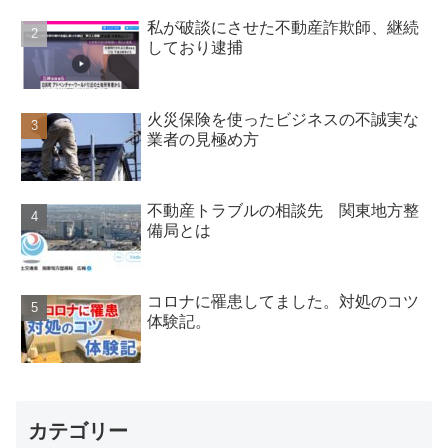
私が破談にさせた不動産詐欺師、継続
しており逮捕
火災保険を使ったビジネスの不誠実な
業者の見極め方
不動産トラブルの相談先 関東地方整
備局とは
コロナに罹患してました。対処のコツ
体験記。
カテゴリー