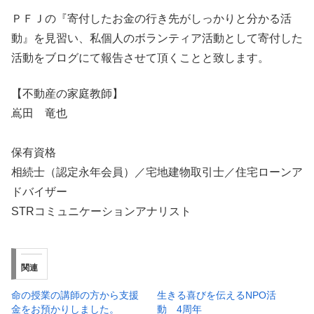
ＰＦＪの『寄付したお金の行き先がしっかりと分かる活
動』を見習い、私個人のボランティア活動として寄付した
活動をブログにて報告させて頂くことと致します。
【不動産の家庭教師】
嶌田 竜也
保有資格
相続士（認定永年会員）／宅地建物取引士／住宅ローンア
ドバイザー
STRコミュニケーションアナリスト
関連
命の授業の講師の方から支援
生きる喜びを伝えるNPO活
金をお預かりしました。
動 4周年