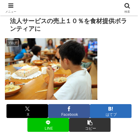
メニュー
検索
法人サービスの売上１０％を食材提供ボラ
ンティアに
ブログ
X
Facebook
はてブ
LINE
コピー