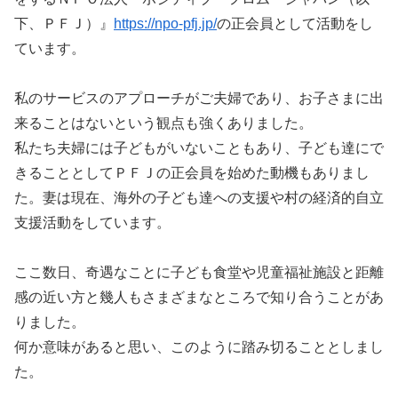
下、ＰＦＪ）』
https://npo-pfj.jp/
の正会員として活動をし
ています。
私のサービスのアプローチがご夫婦であり、お子さまに出
来ることはないという観点も強くありました。
私たち夫婦には子どもがいないこともあり、子ども達にで
きることとしてＰＦＪの正会員を始めた動機もありまし
た。妻は現在、海外の子ども達への支援や村の経済的自立
支援活動をしています。
ここ数日、奇遇なことに子ども食堂や児童福祉施設と距離
感の近い方と幾人もさまざまなところで知り合うことがあ
りました。
何か意味があると思い、このように踏み切ることとしまし
た。