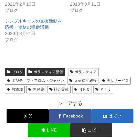
2021年2月10日
2018年9月11日
ブログ
ブログ
シングルキッズの支援活動を
応援！食材の提供活動
2020年3月21日
ブログ
ブログ
ボランティア活動
ボランティア
ポジティブ・フロム・ジャパン
児童福祉施設
法人サービス
無添加
無農薬
社会貢献
ＮＰＯ
ＰＦＪ
シェアする
X
Facebook
はてブ
LINE
コピー