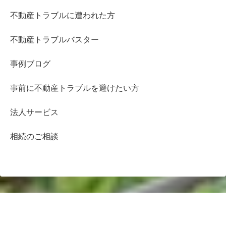
不動産トラブルに遭われた方
不動産トラブルバスター
事例ブログ
事前に不動産トラブルを避けたい方
法人サービス
相続のご相談