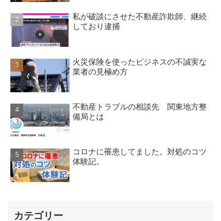
私が破談にさせた不動産詐欺師、継続
しており逮捕
火災保険を使ったビジネスの不誠実な
業者の見極め方
不動産トラブルの相談先 関東地方整
備局とは
コロナに罹患してました。対処のコツ
体験記。
カテゴリー