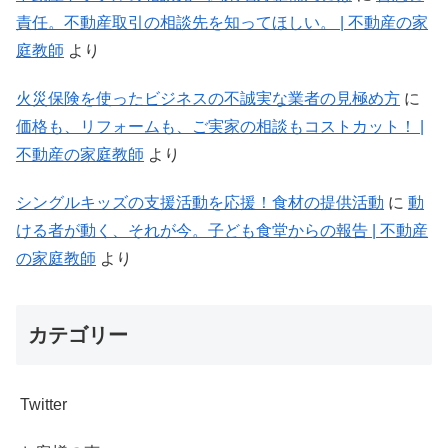
責任。不動産取引の相談先を知ってほしい。 | 不動産の家
庭教師
より
火災保険を使ったビジネスの不誠実な業者の見極め方
に
価格も、リフォームも、ご実家の相談もコストカット！ |
不動産の家庭教師
より
シングルキッズの支援活動を応援！食材の提供活動
に
動
ける者が動く、それが今。子ども食堂からの報告 | 不動産
の家庭教師
より
カテゴリー
Twitter