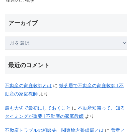
相続のご相談
アーカイブ
最近のコメント
不動産の家庭教師とは
に
紙芝居で不動産の家庭教師 | 不
動産の家庭教師
より
最も大切で最初にしておくこと
に
不動産知識って、知る
タイミングが重要 | 不動産の家庭教師
より
不動産トラブルの相談先 関東地方整備局とは
に
善意と