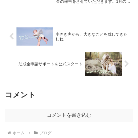
金の報告をさせていただきます。1月のご
支援金額は、109,750円です。改めて感謝
申し上げます。大切に使わせていただ
き、子ども達に届けてまいります。支援
者さんからお米と...
小さき声から、大きなことを成してきた
しね
助成金申請サポートを公式スタート
コメント
コメントを書き込む
ホーム
ブログ