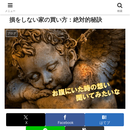
メニュー
検索
損をしない家の買い方：絶対的秘訣
ブログ
X
Facebook
はてブ