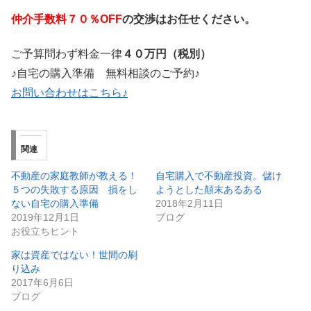
仲介手数料７０％OFF
の交渉はお任せください。
ご予算問わず料金一律
４０万円（税別）
♪自宅の購入準備 無料相談のご予約♪
お問い合わせはこちら♪
関連
不動産の家庭教師が教える！
自宅購入で不動産投資。儲け
５つの失敗する原因 損をし
ようとした顛末あるある
ない自宅の購入準備
2018年2月11日
2019年12月1日
ブログ
お役立ちヒント
家は資産ではない！世間の刷
り込み
2017年6月6日
ブログ